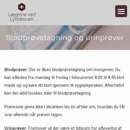
Blodprøvetagning og urinprøver
Blodprøver:
Der er åben blodprøvetagning om morgenen. Du
kan således fra mandag til fredag i tidsrummet 8.00 til 8.45 blot
møde op og køre dit kort igennem til sygeplejersken. Alternativt
kan der altid bookes tider til blodprøvetagning.
Prøvesvar gives ikke i skranken lav en aftale om, hvordan du får
svar allerede når prøven tages.
Urinprøver:
Fremover vil der være et tidsrum for aflevering af