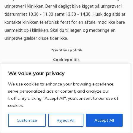
urinprøver i klinikken. Der vil dagligt blive kigget på urinprøver i
tidsrummet 10.30 - 11.30 samt 13.30 - 14.30. Husk dog altid at
kontakte klinikken telefonisk først for en aftale, mød ikke bare
uanmeldt op i klinikken. Skal du til lægen og medbringe en
urinprøve gælder disse tider ikke.
Privatlivspolitik
Cookiepolitik
CGM 2020 ©​ | All Rights Reserved
We value your privacy
We use cookies to enhance your browsing experience,
serve personalized ads or content, and analyze our
traffic. By clicking "Accept All", you consent to our use of
cookies.
Customize
Reject All
Accept All