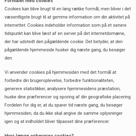
Formålet med cookies
Cookies kan blive brugt til en lang række formål, men bliver i det
væsentligste brugt til at gemme information om din aktivitet på
internettet. Cookies indeholder information som på et senere
tidspunkt kan blive læst af en server på det internetdomæne,
der har udstedt den pågældende cookie. Det betyder, at den
pågældende hjemmeside husker dig næste gang, du besøger
den.
Vi anvender cookies på hjemmesiden med det formål at
forbedre din brugeroplevelse, forbedre funktionaliteten,
generere statistikker, analysere hjemmesidens præstation,
huske dine præferencer og sporing af din geografiske placering.
Fordelen for dig er, at du sparer tid næste gang, du besøger
hjemmesiden, da du ikke skal angive de samme oplysninger
igen og at indholdet bliver tilpasset dine præferencer.
Hvor længe opbevares cookies?