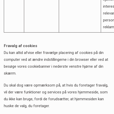
intere
releva
person
rekla
Fravalg af cookies
Du kan altid afvise eller fravælge placering af cookies på din
computer ved at ændre indstillingerne i din browser eller ved at
besøge vores cookiebanner i nederste venstre hjørne af din
skærm.
Du skal dog være opmærksom på, at hvis du foretager fravalg,
vil der være funktioner og services på vores hjemmeside, som
du ikke kan bruge, fordi de forudsætter, at hjemmesiden kan
huske de valg, du foretager.